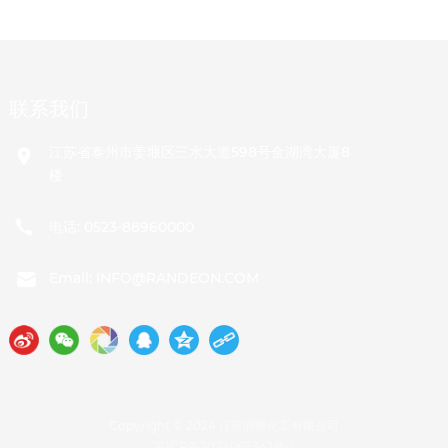
联系我们
江苏省泰州市姜堰区三水大道598号金湖湾大厦8
楼
电话:
0523-88960000
Email:
INFO@RANDEON.COM
Copyright © 2024 江苏润德化工有限公司
苏ICP备2024062347号-1