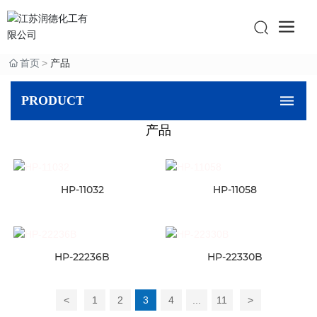
首页
产品
PRODUCT
产品
HP-11032
HP-11058
HP-22236B
HP-22330B
<
1
2
3
4
...
11
>