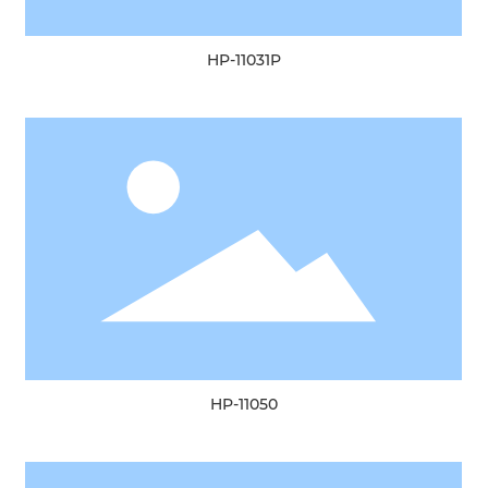
HP-11031P
HP-11050