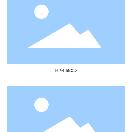
HP-11580D