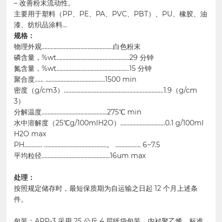
– 改善粉末流动性。
主要用于塑料（PP、PE、PA、PVC、PBT）、PU、橡胶、油
漆、纺织品涂料…
规格：
物理外观…………………………………………白色粉末
磷含量，%wt………………………………………….29 分钟
氮含量，%wt………………………………………….15 分钟
聚合度…… ………………………………….1500 min
密度（g/cm3）…………………….……………………………………1.9（g/cm
3）
分解温度……………………………………..275℃ min
水中溶解度（25℃g/100mlH2O）…………………………0.1 g/100ml
H2O max
PH………… ……………………………………。 …………….. 6~7.5
平均粒径……………………………………….16um max
处理：
按照规定储存时，最短保质期为自运输之日起 12 个月上述条
件。
包装：APP-3 采用 25 公斤 4 层纸袋包装，内衬聚乙烯。标准