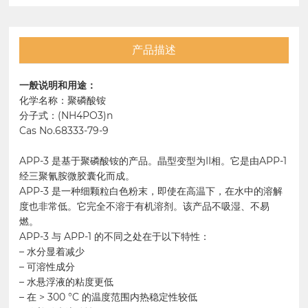
产品描述
一般说明和用途：
化学名称：聚磷酸铵
分子式：(NH4PO3)n
Cas No.68333-79-9
APP-3 是基于聚磷酸铵的产品。晶型变型为II相。它是由APP-1
经三聚氰胺微胶囊化而成。
APP-3 是一种细颗粒白色粉末，即使在高温下，在水中的溶解
度也非常低。它完全不溶于有机溶剂。该产品不吸湿、不易
燃。
APP-3 与 APP-1 的不同之处在于以下特性：
– 水分显着减少
– 可溶性成分
– 水悬浮液的粘度更低
– 在 > 300 °C 的温度范围内热稳定性较低