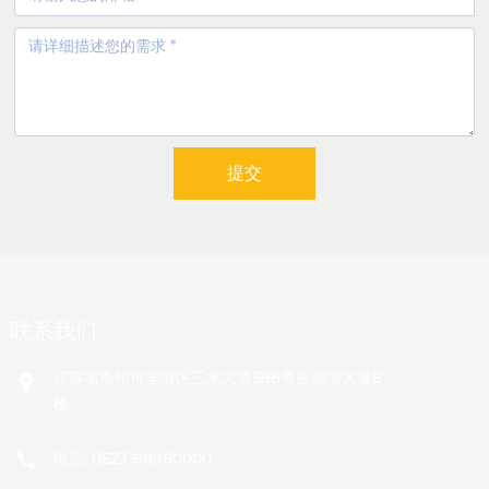
提交
联系我们
江苏省泰州市姜堰区三水大道598号金湖湾大厦8
楼
电话:
0523-88960000