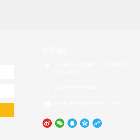
联系我们
江苏省泰州市姜堰区三水大道598号金
湖湾大厦8楼
电话:
0523-88960000
Email:
INFO@RANDEON.COM