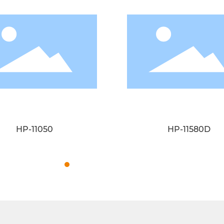
HP-11050
HP-11580D