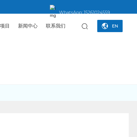
WhatsApp:
15261024559
务项目
新闻中心
联系我们
EN