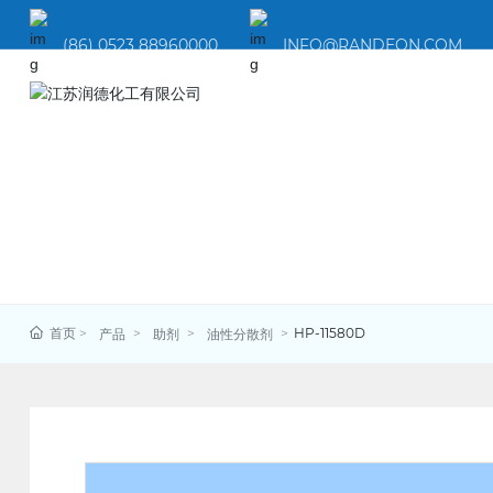
(86) 0523 88960000
INFO@RANDEON.COM
首页
HP-11580D
产品
助剂
油性分散剂