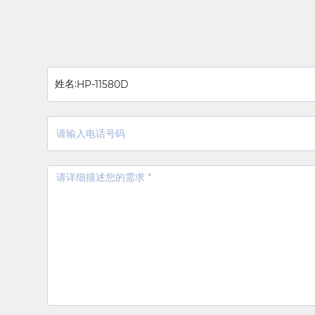
姓名:
HP-11580D