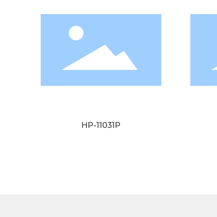
HP-11031P