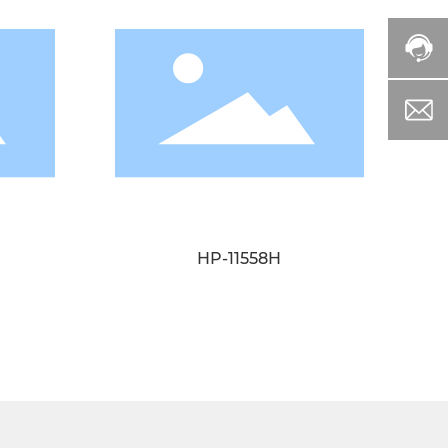
HP-11558H