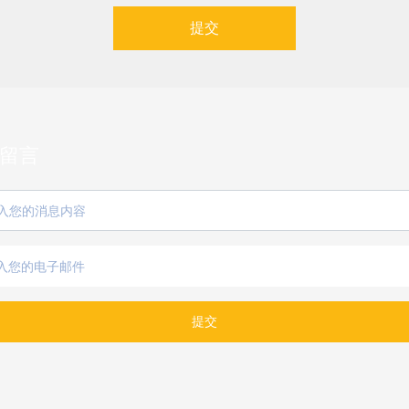
提交
留言
提交