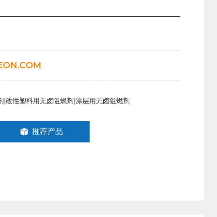
EON.COM
剂|改性塑料用无卤阻燃剂|涂层用无卤阻燃剂
推荐产品