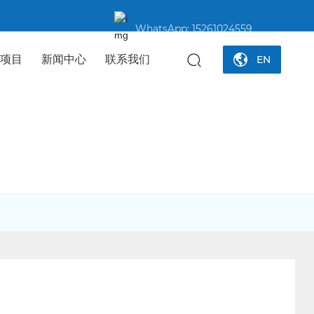
WhatsApp:
15261024559
务项目
新闻中心
联系我们
EN