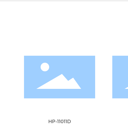
HP-11011D