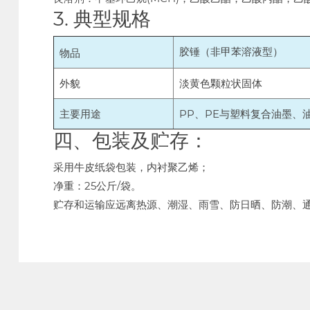
3. 典型规格
胶锤（非甲苯溶液型）
物品
外貌
淡黄色颗粒状固体
主要用途
PP、PE与塑料复合油墨、
四、包装及贮存：
采用牛皮纸袋包装，内衬聚乙烯；
净重：25公斤/袋。
贮存和运输应远离热源、潮湿、雨雪、防日晒、防潮、