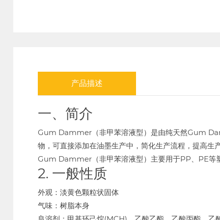
产品描述
一、简介
Gum Dammer（非甲苯溶液型）是由纯天然Gum D
物，可直接添加在油墨生产中，简化生产流程，提高生
Gum Dammer（非甲苯溶液型）主要用于PP、P
2. 一般性质
外观：淡黄色颗粒状固体
气味：树脂本身
良溶剂：甲基环己烷(MCH)，乙酸乙酯，乙酸丙酯，乙酸