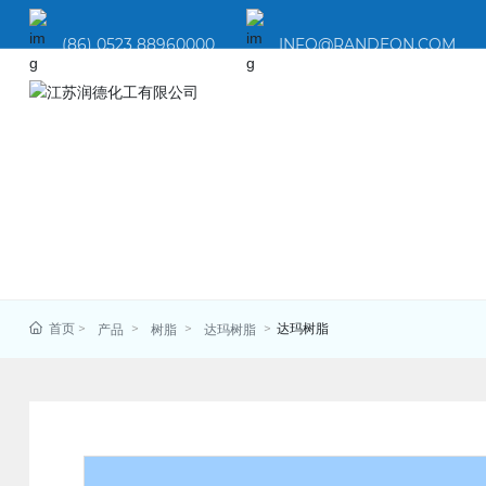
(86) 0523 88960000
INFO@RANDEON.COM
首页
达玛树脂
产品
树脂
达玛树脂