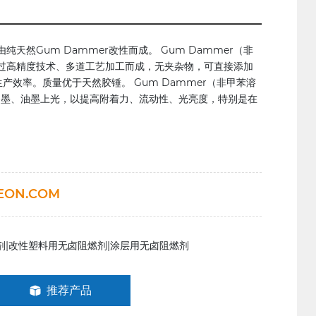
纯天然Gum Dammer改性而成。 Gum Dammer（非
经过高精度技术、多道工艺加工而成，无夹杂物，可直接添加
产效率。质量优于天然胶锤。 Gum Dammer（非甲苯溶
油墨、油墨上光，以提高附着力、流动性、光亮度，特别是在
EON.COM
剂|改性塑料用无卤阻燃剂|涂层用无卤阻燃剂
推荐产品