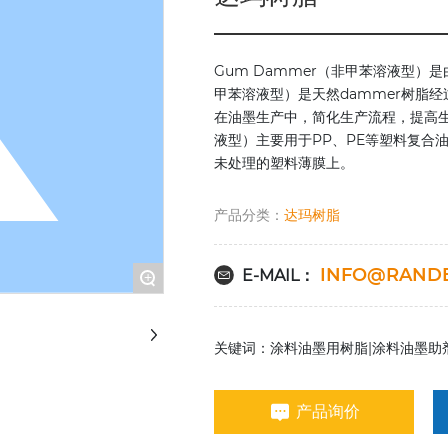
Gum Dammer（非甲苯溶液型）是由
甲苯溶液型）是天然dammer树脂
在油墨生产中，简化生产流程，提高生
液型）主要用于PP、PE等塑料复合
未处理的塑料薄膜上。
产品分类：
达玛树脂
INFO@RAND
E-MAIL：
+
关键词：涂料油墨用树脂|涂料油墨助
产品询价