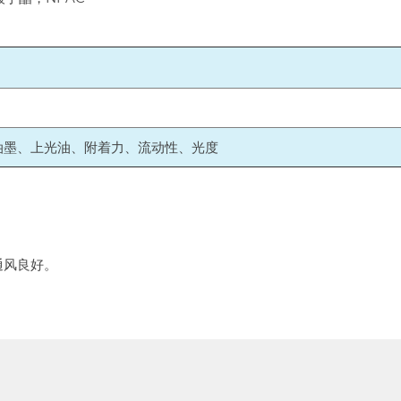
油墨、上光油、附着力、流动性、光度
通风良好。