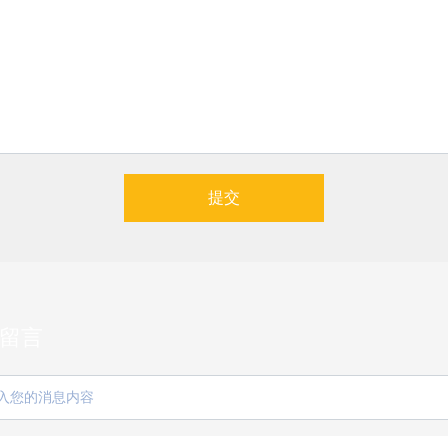
提交
留言